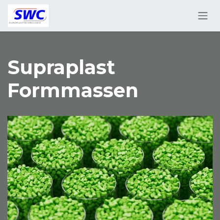
Skip to Content
Supraplast
Formmassen