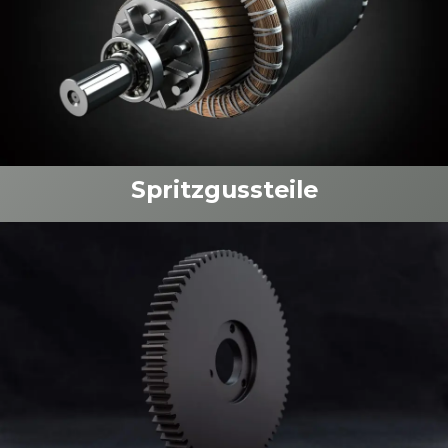
Spritzgussteile